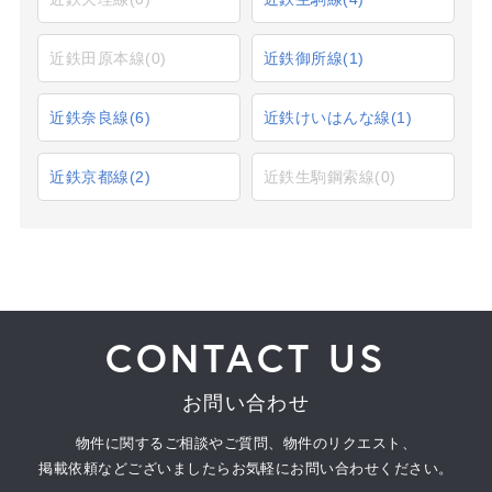
近鉄田原本線
(0)
近鉄御所線
(1)
近鉄奈良線
(6)
近鉄けいはんな線
(1)
近鉄京都線
(2)
近鉄生駒鋼索線
(0)
CONTACT US
お問い合わせ
物件に関するご相談やご質問、物件のリクエスト、
掲載依頼などございましたらお気軽にお問い合わせください。