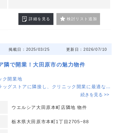
詳細を見る
検討リスト追加
掲載日：2025/03/25
更新日：2026/07/10
ア隣で開業！大田原市の魅力物件
ック開業地
ラッグストアに隣接し、クリニック開業に最適な立
続きを見る >>
ウエルシア大田原本町店隣地 物件
契約形態
形態は相談可能で、柔軟な対応が可能です。
栃木県大田原市本町1丁目2705−88
クに合わせた最適なプランを検討できます。