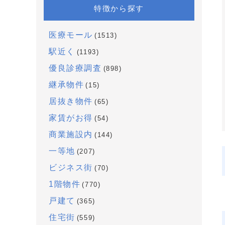
特徴から探す
医療モール
(1513)
駅近く
(1193)
優良診療調査
(898)
継承物件
(15)
居抜き物件
(65)
家賃がお得
(54)
商業施設内
(144)
一等地
(207)
ビジネス街
(70)
1階物件
(770)
戸建て
(365)
住宅街
(559)