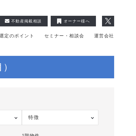
不動産掲載相談
オーナー様へ
選定のポイント
セミナー・相談会
運営会社
目）
特徴
1階物件