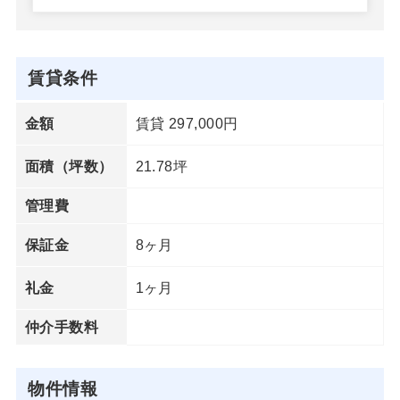
賃貸条件
賃貸 297,000円
金額
21.78坪
面積（坪数）
管理費
8ヶ月
保証金
1ヶ月
礼金
仲介手数料
物件情報