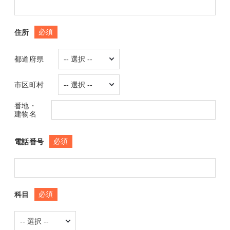
必須
住所
都道府県
市区町村
番地・
建物名
必須
電話番号
必須
科目