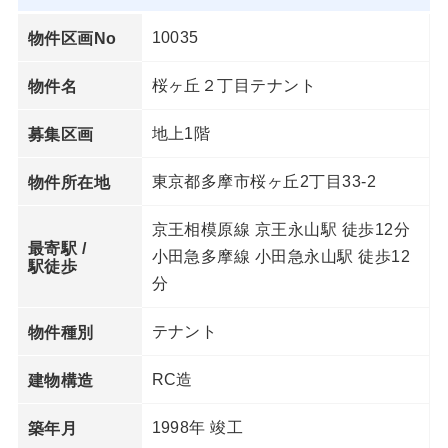
10035
物件区画No
桜ヶ丘２丁目テナント
物件名
地上1階
募集区画
東京都多摩市桜ヶ丘2丁目33-2
物件所在地
京王相模原線 京王永山駅 徒歩12分
最寄駅 /
小田急多摩線 小田急永山駅 徒歩12
駅徒歩
分
テナント
物件種別
RC造
建物構造
1998年 竣工
築年月