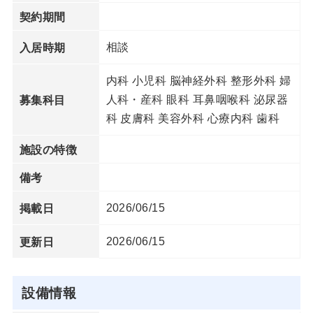
契約期間
相談
入居時期
内科 小児科 脳神経外科 整形外科 婦
人科・産科 眼科 耳鼻咽喉科 泌尿器
募集科目
科 皮膚科 美容外科 心療内科 歯科
施設の特徴
備考
2026/06/15
掲載日
2026/06/15
更新日
設備情報