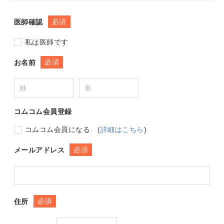
必須
医師確認
私は医師です
必須
お名前
コムコム会員登録
コムコム会員になる
(
詳細はこちら
)
必須
メールアドレス
必須
住所