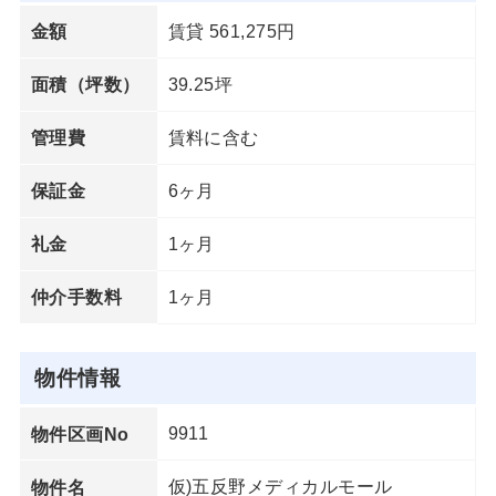
賃貸 561,275円
金額
39.25坪
面積（坪数）
賃料に含む
管理費
6ヶ月
保証金
1ヶ月
礼金
1ヶ月
仲介手数料
物件情報
9911
物件区画No
仮)五反野メディカルモール
物件名