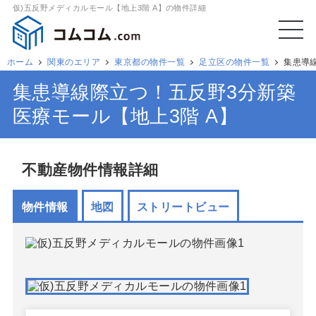
仮)五反野メディカルモール【地上3階 A】の物件詳細
ホーム
関東のエリア
東京都の物件一覧
足立区の物件一覧
集患導
集患導線際立つ！五反野3分新築
医療モール【地上3階 A】
不動産物件情報詳細
物件情報
地図
ストリートビュー