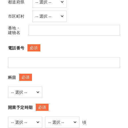
都道府県
市区町村
番地・
建物名
必須
電話番号
必須
科目
必須
開業予定時期
頃