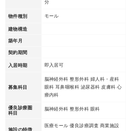
分
モール
物件種別
建物構造
築年月
契約期間
即入居可
入居時期
脳神経外科 整形外科 婦人科・産科
眼科 耳鼻咽喉科 泌尿器科 皮膚科 心
募集科目
療内科
優良診療圏
脳神経外科 整形外科 眼科
科目
医療モール 優良診療調査 商業施設
施設の特徴