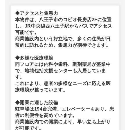
◆アクセスと集患力
本物件は、八王子市のコピオ長房店2Fに位置
し、JR中央線西八王子駅からバスでアクセス
可能です。
商業施設内という好立地で、多くの住民が日
常的に訪れるため、集患力が期待できます。
◆多様な医療環境
同フロアには内科や歯科、調剤薬局が盛業中
で、地域包括支援センターも入居していま
す。
これにより、患者の多様なニーズに応える医
療環境が整っています。
◆開業に適した設備
駐車場は194台完備、エレベーターもあり、患
者の利便性を高めています。
商業施設内での開業により、早い立ち上がり
が可能です。