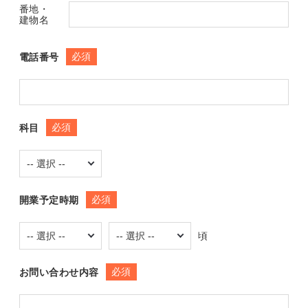
番地・
建物名
必須
電話番号
必須
科目
必須
開業予定時期
頃
必須
お問い合わせ内容