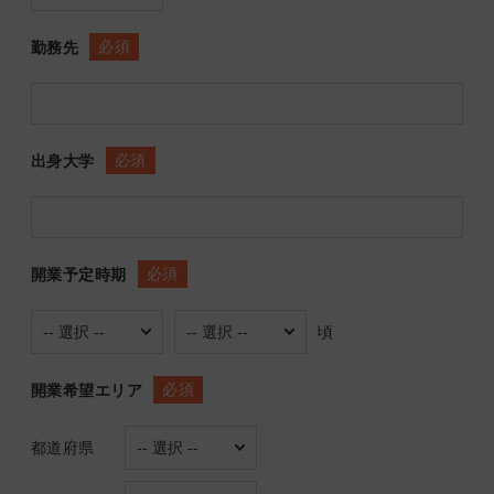
必須
勤務先
必須
出身大学
必須
開業予定時期
頃
必須
開業希望エリア
都道府県