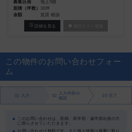
募集区画
地上5階
面積（坪数）
30坪
金額
賃貸 相談
詳細を見る
検討リスト追加
この物件のお問い合わせフォー
ム
入力内容の
01
入力
02
03
完了
確認
このお問い合わせは、医師、医学部・歯学部出身の方
に限らさせていただきます。
お問い合わせは無料です。また個人情報は厳重に取り