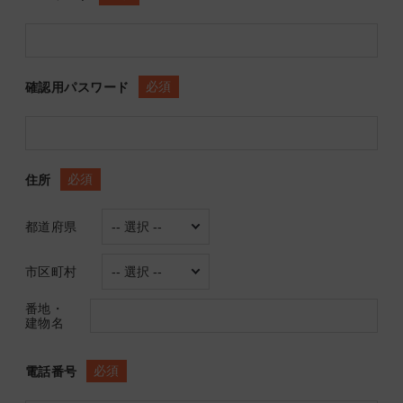
必須
確認用パスワード
必須
住所
都道府県
市区町村
番地・
建物名
必須
電話番号