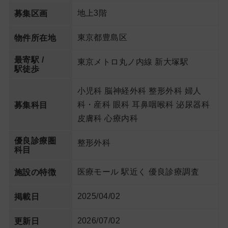
地上3階
募集区画
東京都豊島区
物件所在地
最寄駅 /
東京メトロ丸ノ内線 新大塚駅
駅徒歩
小児科 脳神経外科 整形外科 婦人
科・産科 眼科 耳鼻咽喉科 泌尿器科
募集科目
皮膚科 心療内科
優良診療圏
整形外科
科目
医療モール 駅近く 優良診療調査
施設の特徴
2025/04/02
掲載日
2026/07/02
更新日