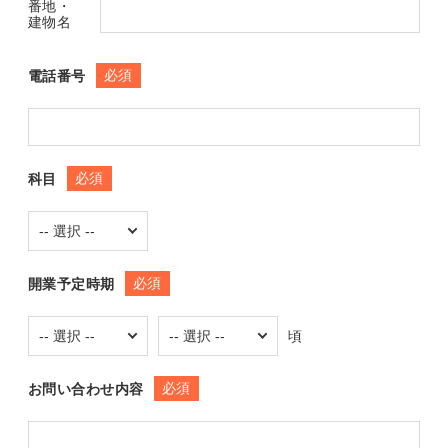
番地・
建物名
必須
電話番号
必須
科目
必須
開業予定時期
頃
必須
お問い合わせ内容