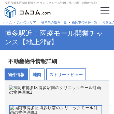
福岡市博多区博多駅南のクリニックモール計画【地上2階】の物件詳細
ホーム
九州のエリア
福岡県の物件一覧
福岡市の物件一覧
博多区
博多駅近！医療モール開業チャ
ンス【地上2階】
不動産物件情報詳細
物件情報
地図
ストリートビュー