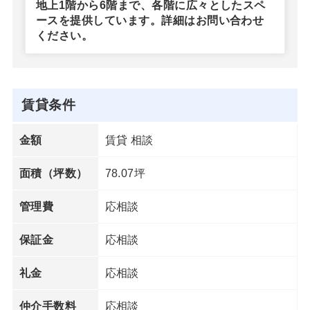
地上1階から6階まで、各階に広々としたスペ
ースを提供しています。詳細はお問い合わせ
ください。
賃貸条件
賃貸 相談
金額
78.07坪
面積（坪数）
応相談
管理費
応相談
保証金
応相談
礼金
応相談
仲介手数料