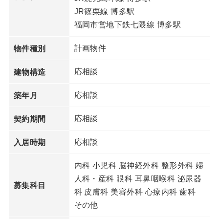
JR篠栗線 博多駅
福岡市営地下鉄七隈線 博多駅
計画物件
物件種別
応相談
建物構造
応相談
築年月
応相談
契約期間
応相談
入居時期
内科 小児科 脳神経外科 整形外科 婦
人科・産科 眼科 耳鼻咽喉科 泌尿器
募集科目
科 皮膚科 美容外科 心療内科 歯科
その他