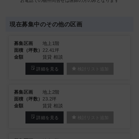
お電話での物件問合せは医師の方のみとなります
現在募集中のその他の区画
募集区画
地上1階
面積（坪数）
22.41坪
金額
賃貸 相談
詳細を見る
検討リスト追加
募集区画
地上2階
面積（坪数）
23.2坪
金額
賃貸 相談
詳細を見る
検討リスト追加