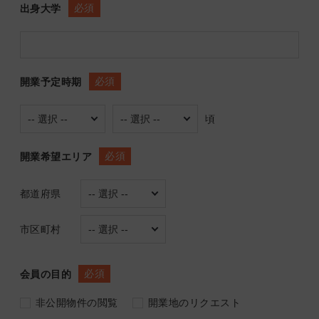
必須
出身大学
必須
開業予定時期
頃
必須
開業希望エリア
都道府県
市区町村
必須
会員の目的
非公開物件の閲覧
開業地のリクエスト