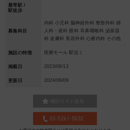
最寄駅 /
駅徒歩
内科 小児科 脳神経外科 整形外科 婦
人科・産科 眼科 耳鼻咽喉科 泌尿器
募集科目
科 皮膚科 美容外科 心療内科 その他
医療モール 駅近く
施設の特徴
2023/09/13
掲載日
2024/09/09
更新日
検討リスト追加
03-5261-5032