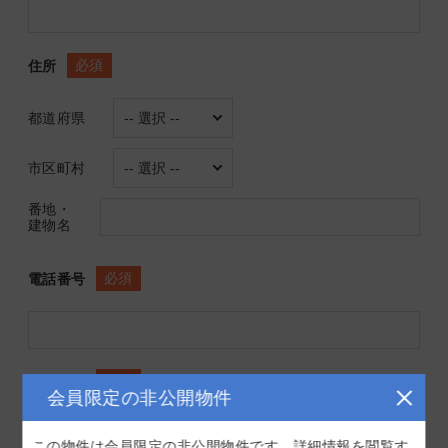
必須
住所
都道府県
市区町村
番地・
建物名
必須
電話番号
必須
生年月日
会員限定の非公開物件
この物件は会員限定の非公開物件です。詳細情報を閲覧す