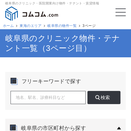
岐阜県のクリニック・医院開業向け物件・テナント・賃貸情報
ホーム
東海のエリア
岐阜県の物件一覧
3ページ
岐阜県のクリニック物件・テナ
ント一覧（3ページ目）
フリーキーワードで探す
検索
岐阜県の市区町村から探す