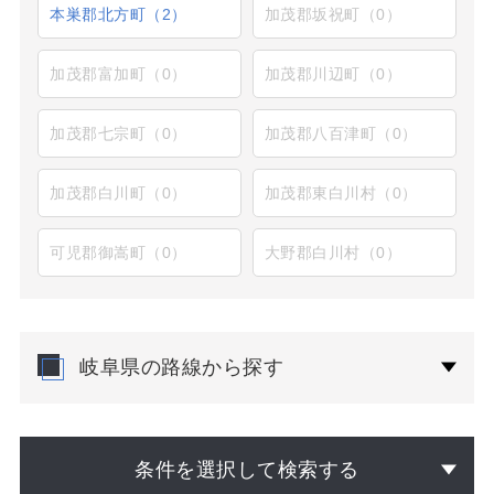
本巣郡北方町（2）
加茂郡坂祝町（0）
加茂郡富加町（0）
加茂郡川辺町（0）
加茂郡七宗町（0）
加茂郡八百津町（0）
加茂郡白川町（0）
加茂郡東白川村（0）
可児郡御嵩町（0）
大野郡白川村（0）
岐阜県の路線から探す
条件を選択して検索する