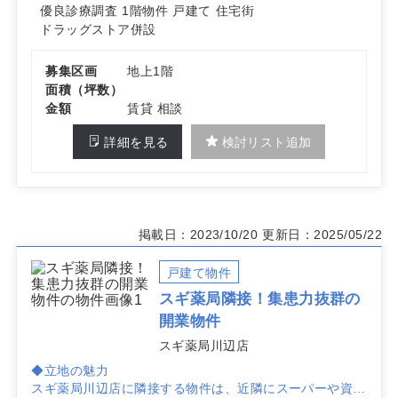
優良診療調査
1階物件
戸建て
住宅街
ドラッグストア併設
募集区画
地上1階
面積（坪数）
金額
賃貸 相談
詳細を見る
検討リスト追加
掲載日：2023/10/20
更新日：2025/05/22
戸建て物件
スギ薬局隣接！集患力抜群の
開業物件
スギ薬局川辺店
◆立地の魅力
スギ薬局川辺店に隣接する物件は、近隣にスーパーや資源