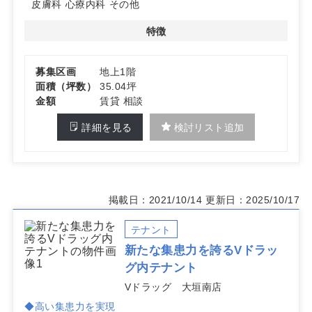
い。
皮膚科
心療内科
その他
特徴
募集区画
地上1階
面積（坪数）
35.04坪
金額
賃貸 相談
詳細を見る
検討リスト追加
掲載日：2021/10/14
更新日：2025/10/17
テナント
新たな集患力を誇るVドラッ
グ内テナント
Vドラッグ 大垣南店
◆高い集患力を実現