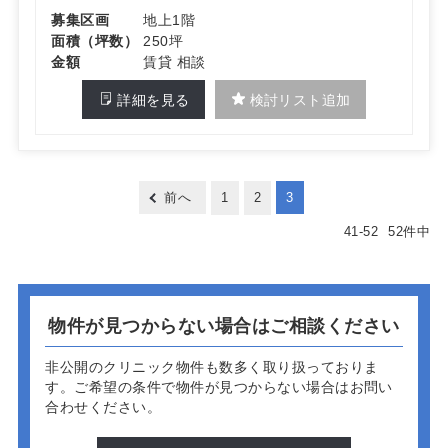
募集区画
地上1階
面積（坪数）
250坪
金額
賃貸 相談
詳細を見る
検討リスト追加
前へ
1
2
3
41
-
52
52
件中
物件が見つからない場合はご相談ください
非公開のクリニック物件も数多く取り扱っておりま
す。
ご希望の条件で物件が見つからない場合はお問い
合わせください。