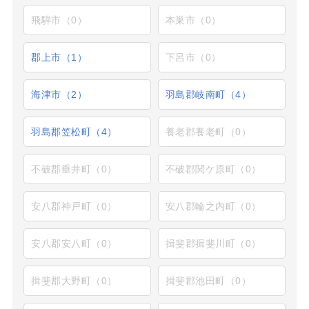
飛騨市（0）
本巣市（0）
郡上市（1）
下呂市（0）
海津市（2）
羽島郡岐南町（4）
羽島郡笠松町（4）
養老郡養老町（0）
不破郡垂井町（0）
不破郡関ケ原町（0）
安八郡神戸町（0）
安八郡輪之内町（0）
安八郡安八町（0）
揖斐郡揖斐川町（0）
揖斐郡大野町（0）
揖斐郡池田町（0）