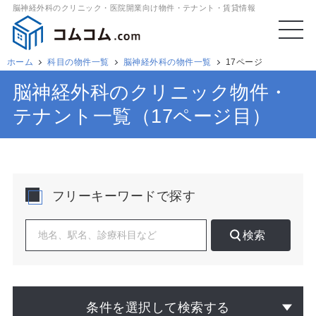
脳神経外科のクリニック・医院開業向け物件・テナント・賃貸情報
ホーム
科目の物件一覧
脳神経外科の物件一覧
17ページ
脳神経外科のクリニック物件・
テナント一覧（17ページ目）
フリーキーワードで探す
検索
条件を選択して検索する