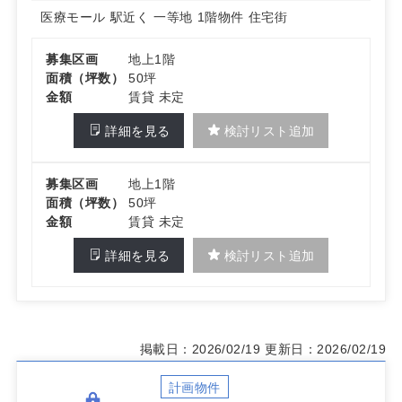
ら最適化しやすく、地域密着型の運営を進めやすい計画地
医療モール
駅近く
一等地
1階物件
住宅街
です。
詳細はお問い合わせください
募集区画
地上1階
面積（坪数）
50坪
金額
賃貸 未定
詳細を見る
検討リスト追加
募集区画
地上1階
面積（坪数）
50坪
金額
賃貸 未定
詳細を見る
検討リスト追加
掲載日：2026/02/19
更新日：2026/02/19
計画物件