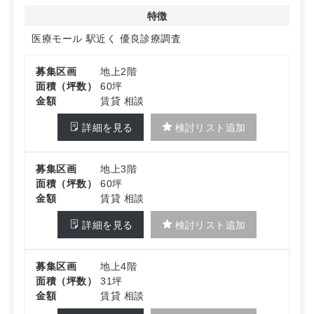
特徴
医療モール
駅近く
優良診療調査
募集区画
地上2階
面積（坪数）
60坪
金額
賃貸 相談
詳細を見る
検討リスト追加
募集区画
地上3階
面積（坪数）
60坪
金額
賃貸 相談
詳細を見る
検討リスト追加
募集区画
地上4階
面積（坪数）
31坪
金額
賃貸 相談