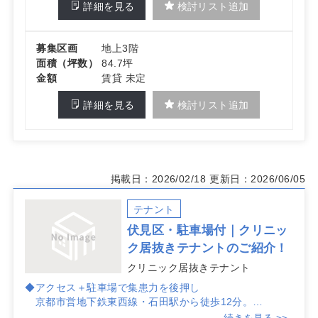
詳細を見る
検討リスト追加
募集区画
地上3階
面積（坪数）
84.7坪
金額
賃貸 未定
詳細を見る
検討リスト追加
掲載日：2026/02/18
更新日：2026/06/05
テナント
伏見区・駐車場付｜クリニッ
ク居抜きテナントのご紹介！
クリニック居抜きテナント
◆アクセス＋駐車場で集患力を後押し
京都市営地下鉄東西線・石田駅から徒歩12分。
駐車場があり、通院ニーズのある近隣住民と車来院の双
続きを見る >>