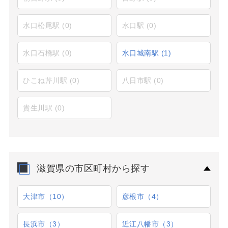
水口松尾駅
(0)
水口駅
(0)
水口石橋駅
(0)
水口城南駅
(1)
ひこね芹川駅
(0)
八日市駅
(0)
貴生川駅
(0)
滋賀県の市区町村から探す
大津市（10）
彦根市（4）
長浜市（3）
近江八幡市（3）