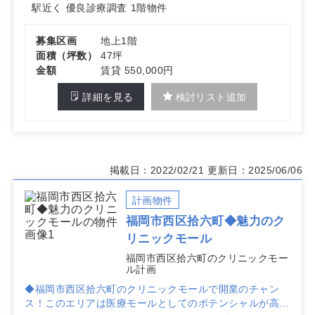
駅近く
優良診療調査
1階物件
募集区画
地上1階
面積（坪数）
47坪
金額
賃貸 550,000円
詳細を見る
検討リスト追加
掲載日：2022/02/21
更新日：2025/06/06
計画物件
福岡市西区拾六町◆魅力のク
リニックモール
福岡市西区拾六町のクリニックモー
ル計画
◆福岡市西区拾六町のクリニックモールで開業のチャン
ス！このエリアは医療モールとしてのポテンシャルが高