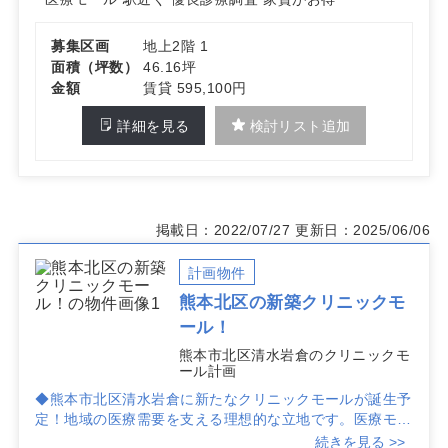
募集区画
地上2階 1
面積（坪数）
46.16坪
金額
賃貸 595,100円
詳細を見る
検討リスト追加
掲載日：2022/07/27
更新日：2025/06/06
計画物件
熊本北区の新築クリニックモ
ール！
熊本市北区清水岩倉のクリニックモ
ール計画
◆熊本市北区清水岩倉に新たなクリニックモールが誕生予
定！地域の医療需要を支える理想的な立地です。医療モー
ルとしての利便性が魅力です。
続きを見る >>