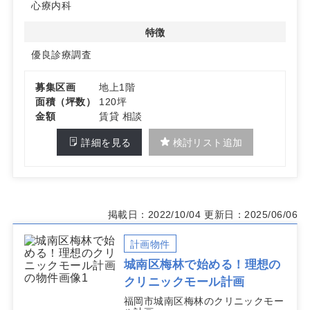
心療内科
特徴
優良診療調査
募集区画
地上1階
面積（坪数）
120坪
金額
賃貸 相談
詳細を見る
検討リスト追加
掲載日：2022/10/04
更新日：2025/06/06
計画物件
城南区梅林で始める！理想の
クリニックモール計画
福岡市城南区梅林のクリニックモー