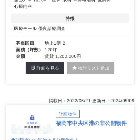
180台の駐車スペースを共有し、地域コミュニティバスの
心療内科
停留所誘致も予定されています。患者様にとってもアクセ
スしやすい環境です。詳細はお問い合わせください。
特徴
医療モール
優良診療調査
募集区画
地上1階 B
面積（坪数）
120坪
金額
賃貸 1,200,000円
詳細を見る
検討リスト追加
掲載日：2022/06/21
更新日：2024/09/09
計画物件
福岡市中央区港の非公開物件
◆福岡市中央区港の非公開物件！