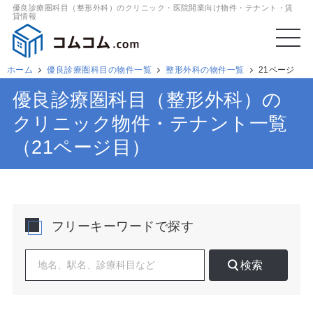
優良診療圏科目（整形外科）のクリニック・医院開業向け物件・テナント・賃
貸情報
ホーム
優良診療圏科目の物件一覧
整形外科の物件一覧
21ページ
優良診療圏科目（整形外科）の
クリニック物件・テナント一覧
（21ページ目）
フリーキーワードで探す
検索