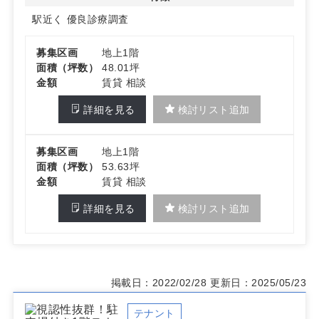
駅近く
優良診療調査
募集区画
地上1階
面積（坪数）
48.01坪
金額
賃貸 相談
詳細を見る
検討リスト追加
募集区画
地上1階
面積（坪数）
53.63坪
金額
賃貸 相談
詳細を見る
検討リスト追加
掲載日：2022/02/28
更新日：2025/05/23
テナント