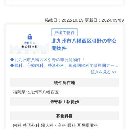
掲載日：2022/10/19
更新日：2024/09/09
戸建て物件
北九州市八幡西区引野の非公
開物件
◆北九州市八幡西区引野の非公開物件！
◆眼科、心療内科、整形外科、耳鼻咽喉科で診療圏データ
良好！
続きを見る >>
◆詳しくは、お問い合わせ下さい！
物件所在地
福岡県北九州市八幡西区
最寄駅 / 駅徒歩
募集科目
内科
整形外科
婦人科・産科
眼科
耳鼻咽喉科