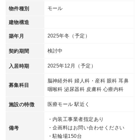
モール
物件種別
建物構造
2025年冬（予定）
築年月
検討中
契約期間
2025年12月（予定）
入居時期
脳神経外科 婦人科・産科 眼科 耳鼻
募集科目
咽喉科 泌尿器科 皮膚科 心療内科
医療モール 駅近く
施設の特徴
・内装工事業者指定あり
・企画料はお問い合わせください
備考
・駐輪場150台