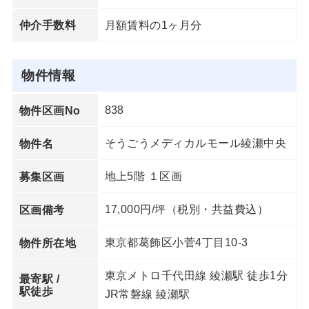
月額賃料の1ヶ月分
仲介手数料
物件情報
838
物件区画No
そうごうメディカルモール綾瀬中央
物件名
地上5階 １区画
募集区画
17,000円/坪（税別・共益費込）
区画備考
東京都葛飾区小菅4丁目10-3
物件所在地
東京メトロ千代田線 綾瀬駅 徒歩1分
最寄駅 /
駅徒歩
JR常磐線 綾瀬駅