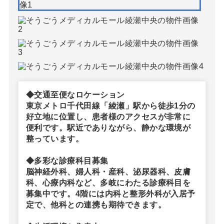
◆交通至便なロケーション
東京メトロ千代田線「綾瀬」駅から徒歩1分の
好立地に位置し、患者様のアクセスが非常に
便利です。駅近でありながら、静かな環境が
整っています。
◆多彩な診療科目募集
脳神経外科、婦人科・産科、泌尿器科、皮膚
科、心療内科など、多岐にわたる診療科目を
募集中です。4階には内科と整形外科が入居予
定で、他科との連携も期待できます。