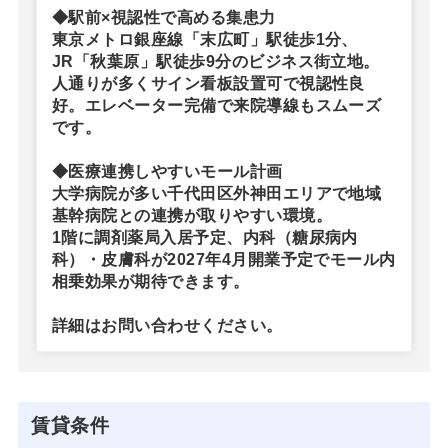
◆駅前×視認性で高める集患力
東京メトロ銀座線「末広町」駅徒歩1分、
JR「秋葉原」駅徒歩9分のビジネス街立地。
人通りが多くサイン看板設置可で視認性良
好。エレベーター完備で来院導線もスムーズ
です。
◆医療連携しやすいモール計画
大学病院が多い千代田区外神田エリアで地域
基幹病院との連携が取りやすい環境。
1階に調剤薬局入居予定、内科（糖尿病内
科）・皮膚科が2027年4月開業予定でモール内
相乗効果が期待できます。
詳細はお問い合わせください。
賃貸条件