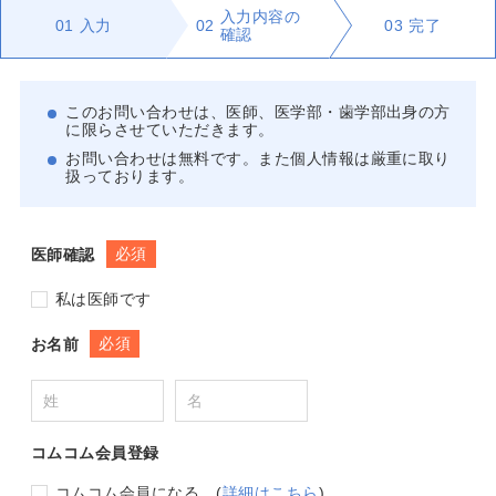
入力内容の
01
入力
02
03
完了
確認
このお問い合わせは、医師、医学部・歯学部出身の方
に限らさせていただきます。
お問い合わせは無料です。また個人情報は厳重に取り
扱っております。
必須
医師確認
私は医師です
必須
お名前
コムコム会員登録
コムコム会員になる
(
詳細はこちら
)