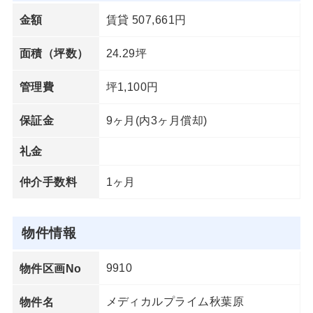
賃貸 507,661円
金額
24.29坪
面積（坪数）
坪1,100円
管理費
9ヶ月(内3ヶ月償却)
保証金
礼金
1ヶ月
仲介手数料
物件情報
9910
物件区画No
メディカルプライム秋葉原
物件名