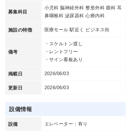
小児科 脳神経外科 整形外科 眼科 耳
募集科目
鼻咽喉科 泌尿器科 心療内科
医療モール 駅近く ビジネス街
施設の特徴
・スケルトン渡し
・レントフリー
備考
・サイン看板あり
2026/06/03
掲載日
2026/06/03
更新日
設備情報
エレベーター：有り
設備