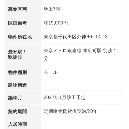
地上7階
募集区画
坪19,000円
区画備考
東京都千代田区外神田6-14-13
物件所在地
東京メトロ銀座線 末広町駅 徒歩１
最寄駅 /
駅徒歩
分
モール
物件種別
建物構造
2027年1月竣工予定
築年月
定期建物賃貸借契約/20年
契約期間
入居時期