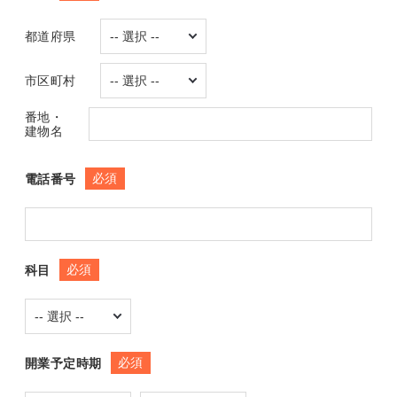
都道府県
市区町村
番地・
建物名
必須
電話番号
必須
科目
必須
開業予定時期