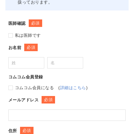
扱っております。
必須
医師確認
私は医師です
必須
お名前
コムコム会員登録
コムコム会員になる
(
詳細はこちら
)
必須
メールアドレス
必須
住所