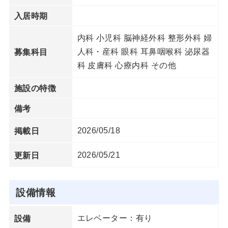
入居時期
内科 小児科 脳神経外科 整形外科 婦
人科・産科 眼科 耳鼻咽喉科 泌尿器
募集科目
科 皮膚科 心療内科 その他
施設の特徴
備考
2026/05/18
掲載日
2026/05/21
更新日
設備情報
エレベーター：有り
設備