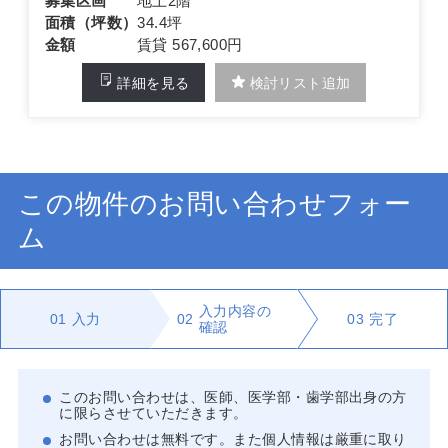
募集区画
地上2階
面積（坪数）
34.4坪
金額
賃貸 567,600円
詳細を見る
検討リスト追加
この物件のお問い合わせフォー
ム
入力内容の
01
入力
02
03
完了
確認
このお問い合わせは、医師、医学部・歯学部出身の方
に限らさせていただきます。
お問い合わせは無料です。また個人情報は厳重に取り