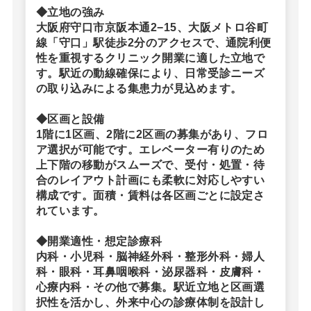
◆立地の強み
大阪府守口市京阪本通2−15、大阪メトロ谷町
線「守口」駅徒歩2分のアクセスで、通院利便
性を重視するクリニック開業に適した立地で
す。駅近の動線確保により、日常受診ニーズ
の取り込みによる集患力が見込めます。
◆区画と設備
1階に1区画、2階に2区画の募集があり、フロ
ア選択が可能です。エレベーター有りのため
上下階の移動がスムーズで、受付・処置・待
合のレイアウト計画にも柔軟に対応しやすい
構成です。面積・賃料は各区画ごとに設定さ
れています。
◆開業適性・想定診療科
内科・小児科・脳神経外科・整形外科・婦人
科・眼科・耳鼻咽喉科・泌尿器科・皮膚科・
心療内科・その他で募集。駅近立地と区画選
択性を活かし、外来中心の診療体制を設計し