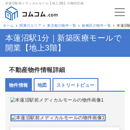
本蓮沼駅前メディカルモール【地上3階】の物件詳細
ホーム
関東のエリア
東京都の物件一覧
板橋区の物件一覧
本蓮沼
本蓮沼駅1分｜新築医療モールで
開業【地上3階】
不動産物件情報詳細
物件情報
地図
ストリートビュー