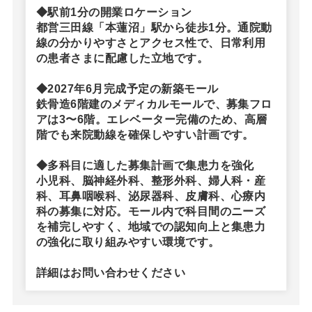
◆駅前1分の開業ロケーション
都営三田線「本蓮沼」駅から徒歩1分。通院動
線の分かりやすさとアクセス性で、日常利用
の患者さまに配慮した立地です。
◆2027年6月完成予定の新築モール
鉄骨造6階建のメディカルモールで、募集フロ
アは3〜6階。エレベーター完備のため、高層
階でも来院動線を確保しやすい計画です。
◆多科目に適した募集計画で集患力を強化
小児科、脳神経外科、整形外科、婦人科・産
科、耳鼻咽喉科、泌尿器科、皮膚科、心療内
科の募集に対応。モール内で科目間のニーズ
を補完しやすく、地域での認知向上と集患力
の強化に取り組みやすい環境です。
詳細はお問い合わせください