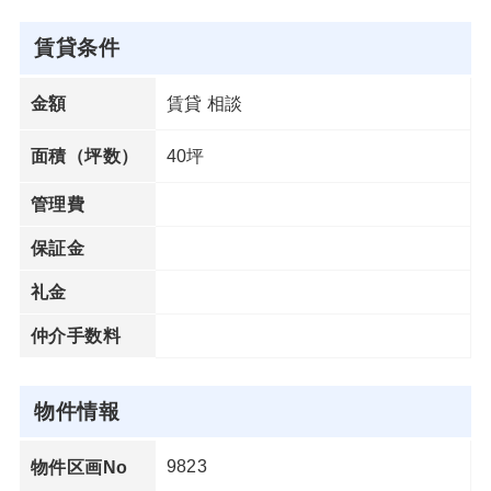
賃貸条件
賃貸 相談
金額
40坪
面積（坪数）
管理費
保証金
礼金
仲介手数料
物件情報
9823
物件区画No