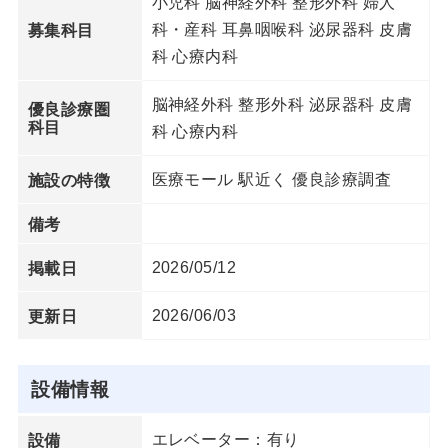
小児科 脳神経外科 整形外科 婦人
科・産科 耳鼻咽喉科 泌尿器科 皮膚
募集科目
科 心療内科
脳神経外科 整形外科 泌尿器科 皮膚
優良診療圏
科目
科 心療内科
医療モール 駅近く 優良診療調査
施設の特徴
備考
2026/05/12
掲載日
2026/06/03
更新日
設備情報
エレベーター：有り
設備