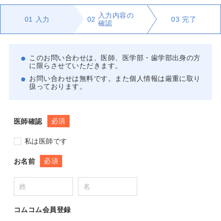
入力内容の
01
入力
02
03
完了
確認
このお問い合わせは、医師、医学部・歯学部出身の方
に限らさせていただきます。
お問い合わせは無料です。また個人情報は厳重に取り
扱っております。
必須
医師確認
私は医師です
必須
お名前
コムコム会員登録