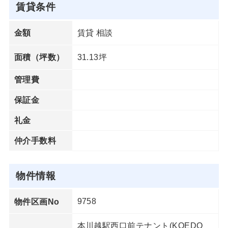
賃貸条件
賃貸 相談
金額
31.13坪
面積（坪数）
管理費
保証金
礼金
仲介手数料
物件情報
9758
物件区画No
本川越駅西口前テナント(KOEDO