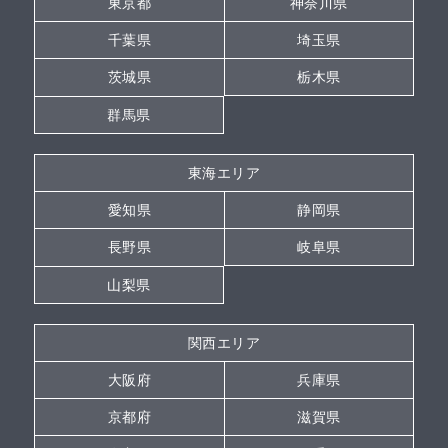
東京都
神奈川県
千葉県
埼玉県
茨城県
栃木県
群馬県
東海エリア
愛知県
静岡県
長野県
岐阜県
山梨県
関西エリア
大阪府
兵庫県
京都府
滋賀県