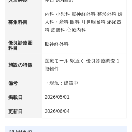
内科 小児科 脳神経外科 整形外科 婦
人科・産科 眼科 耳鼻咽喉科 泌尿器
募集科目
科 皮膚科 心療内科
優良診療圏
脳神経外科
科目
医療モール 駅近く 優良診療調査 1
施設の特徴
階物件
・現況：建設中
備考
2026/05/01
掲載日
2026/06/04
更新日