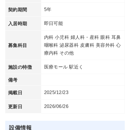
5年
契約期間
即日可能
入居時期
内科 小児科 婦人科・産科 眼科 耳鼻
咽喉科 泌尿器科 皮膚科 美容外科 心
募集科目
療内科 その他
医療モール 駅近く
施設の特徴
備考
2025/12/23
掲載日
2026/06/26
更新日
設備情報