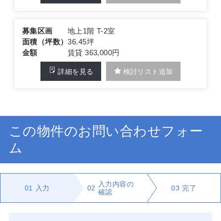
募集区画
地上1階 T-2室
面積（坪数）
36.45坪
金額
賃貸 363,000円
詳細を見る
検討リスト追加
この物件のお問い合わせフォー
ム
入力内容の
01
入力
02
03
完了
確認