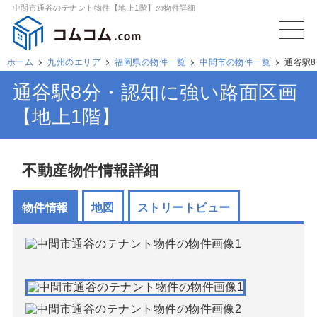
中間市通谷のテナント物件【地上1階】の物件詳細
ホーム
九州のエリア
福岡県の物件一覧
中間市の物件一覧
通谷駅
通谷駅8分・認知に強い路面区画
【地上1階】
不動産物件情報詳細
物件情報
地図
ストリートビュー