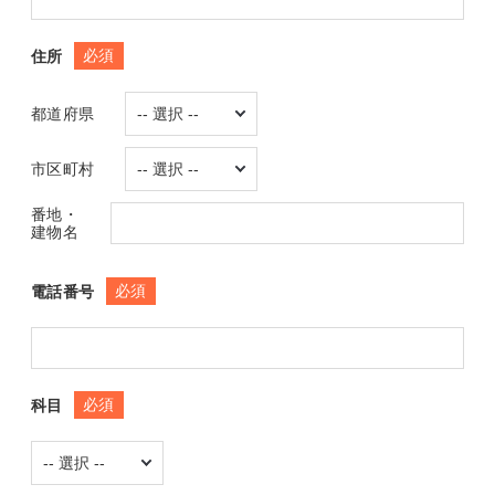
必須
住所
都道府県
市区町村
番地・
建物名
必須
電話番号
必須
科目