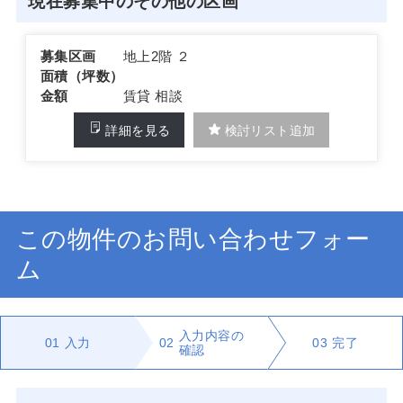
現在募集中のその他の区画
募集区画
地上2階 ２
面積（坪数）
金額
賃貸 相談
詳細を見る
検討リスト追加
この物件のお問い合わせフォー
ム
入力内容の
01
入力
02
03
完了
確認