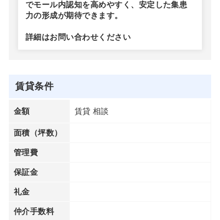
でモール内認知を高めやすく、安定した集患
力の形成が期待できます。
詳細はお問い合わせください
賃貸条件
賃貸 相談
金額
面積（坪数）
管理費
保証金
礼金
仲介手数料