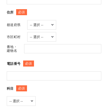
必須
住所
都道府県
市区町村
番地・
建物名
必須
電話番号
必須
科目