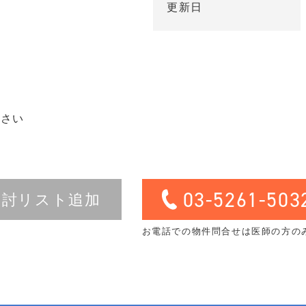
更新日
ださい
03-5261-503
検討リスト追加
お電話での物件問合せは医師の方の