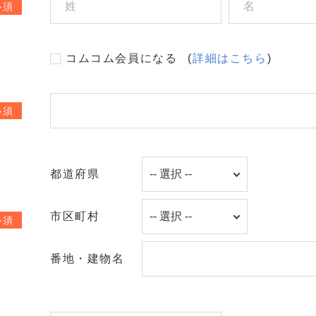
必須
コムコム会員になる
(
詳細はこちら
)
必須
都道府県
市区町村
必須
番地・建物名