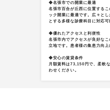
◆名張市での開業に最適
名張市百合が丘西に位置するこ
ック開業に最適です。広々とした
とする多様な診療科目に対応可
◆優れたアクセスと利便性
名張市内でアクセスが良好なこ
立地です。患者様の集患力向上
◆安心の賃貸条件
月額賃料は73,150円で、柔
わせください。