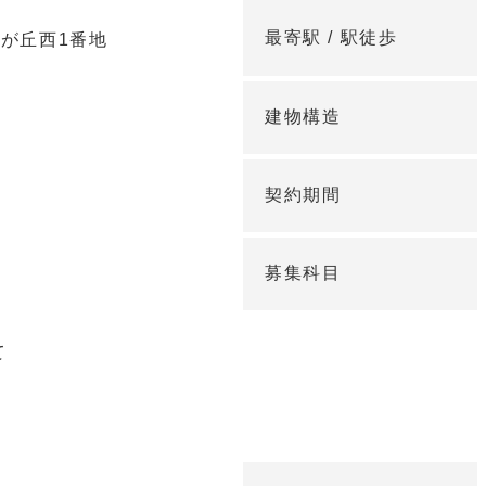
最寄駅 /
駅徒歩
が丘西1番地
建物構造
契約期間
募集科目
て