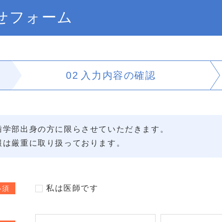
せフォーム
02
入力内容の
確認
歯学部出身の方に限らさせていただきます。
報は厳重に取り扱っております。
私は医師です
必須