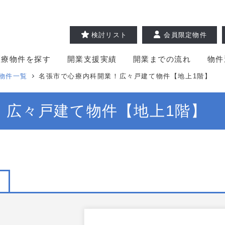
検討リスト
会員限定物件
医療物件を探す
開業支援実績
開業までの流れ
物件
物件一覧
名張市で心療内科開業！広々戸建て物件【地上1階】
！広々戸建て物件【地上1階】