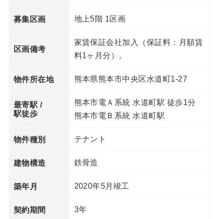
地上5階 1区画
募集区画
家賃保証会社加入（保証料：月額賃
区画備考
料1ヶ月分）。
熊本県熊本市中央区水道町1-27
物件所在地
熊本市電Ａ系統 水道町駅 徒歩1分
最寄駅 /
駅徒歩
熊本市電Ｂ系統 水道町駅
テナント
物件種別
鉄骨造
建物構造
2020年5月竣工
築年月
3年
契約期間