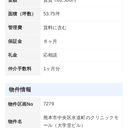
金額
53.75坪
面積（坪数）
賃料に含む
管理費
６ヶ月
保証金
応相談
礼金
1ヶ月分
仲介手数料
物件情報
7279
物件区画No
熊本市中央区水道町のクリニックモ
物件名
ール（大学堂ビル）