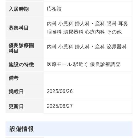
応相談
入居時期
内科 小児科 婦人科・産科 眼科 耳鼻
募集科目
咽喉科 泌尿器科 心療内科 その他
優良診療圏
内科 小児科 婦人科・産科 泌尿器科
科目
医療モール 駅近く 優良診療調査
施設の特徴
備考
2025/06/26
掲載日
2025/06/27
更新日
設備情報