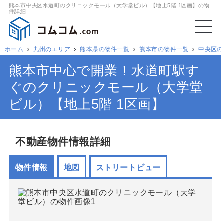
熊本市中央区水道町のクリニックモール（大学堂ビル）【地上5階 1区画】の物
件詳細
ホーム
九州のエリア
熊本県の物件一覧
熊本市の物件一覧
中央区
熊本市中心で開業！水道町駅す
ぐのクリニックモール（大学堂
ビル）【地上5階 1区画】
不動産物件情報詳細
物件情報
地図
ストリートビュー