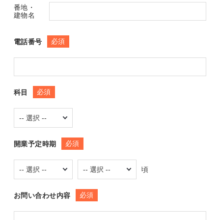
番地・
建物名
必須
電話番号
必須
科目
必須
開業予定時期
頃
必須
お問い合わせ内容