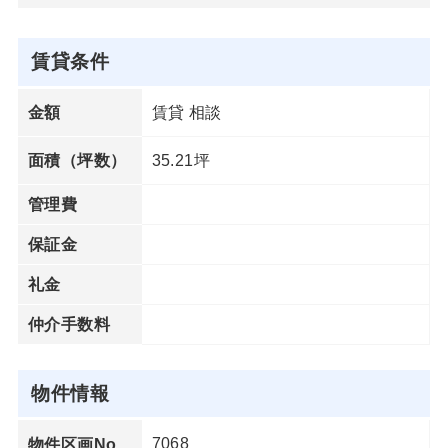
賃貸条件
賃貸 相談
金額
35.21坪
面積（坪数）
管理費
保証金
礼金
仲介手数料
物件情報
7068
物件区画No