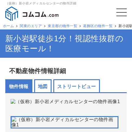
（仮称）新小岩メディカルセンターの物件詳細
ホーム
関東のエリア
東京都の物件一覧
葛飾区の物件一覧
新小岩
新小岩駅徒歩1分！視認性抜群の
医療モール！
不動産物件情報詳細
物件情報
地図
ストリートビュー