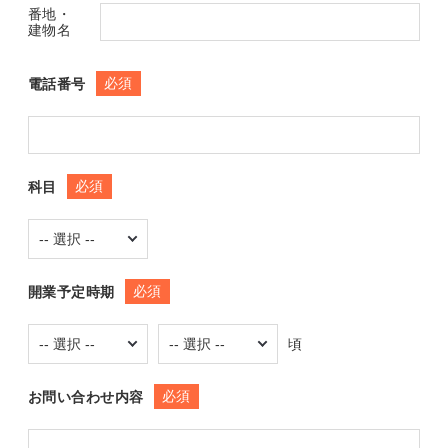
番地・
建物名
必須
電話番号
必須
科目
必須
開業予定時期
頃
必須
お問い合わせ内容