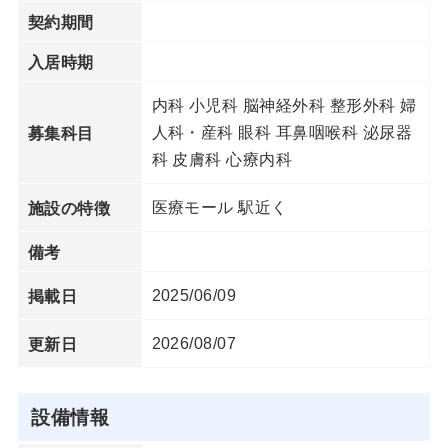
契約期間
入居時期
内科 小児科 脳神経外科 整形外科 婦
人科・産科 眼科 耳鼻咽喉科 泌尿器
募集科目
科 皮膚科 心療内科
医療モール 駅近く
施設の特徴
備考
2025/06/09
掲載日
2026/08/07
更新日
設備情報