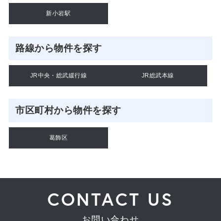
新小岩駅
路線から物件を探す
JR中央・総武緩行線
JR総武本線
市区町村から物件を探す
葛飾区
CONTACT US
お問い合わせ