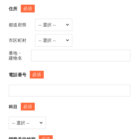
必須
住所
都道府県
市区町村
番地・
建物名
必須
電話番号
必須
科目