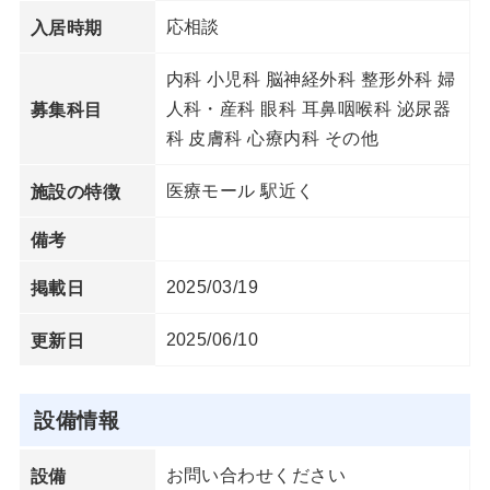
応相談
入居時期
内科 小児科 脳神経外科 整形外科 婦
人科・産科 眼科 耳鼻咽喉科 泌尿器
募集科目
科 皮膚科 心療内科 その他
医療モール 駅近く
施設の特徴
備考
2025/03/19
掲載日
2025/06/10
更新日
設備情報
お問い合わせください
設備