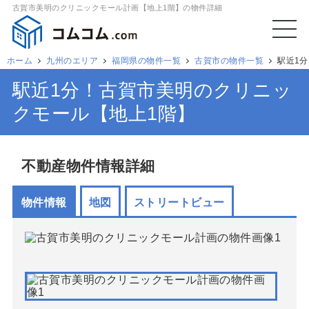
古賀市美明のクリニックモール計画【地上1階】の物件詳細
ホーム
九州のエリア
福岡県の物件一覧
古賀市の物件一覧
駅近1
駅近1分！古賀市美明のクリニッ
クモール【地上1階】
不動産物件情報詳細
物件情報
地図
ストリートビュー