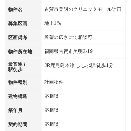
古賀市美明のクリニックモール計画
物件名
地上1階
募集区画
希望の広さにて相談可
区画備考
福岡県古賀市美明2-19
物件所在地
最寄駅 /
JR鹿児島本線 ししぶ駅 徒歩1分
駅徒歩
計画物件
物件種別
応相談
建物構造
応相談
築年月
応相談
契約期間