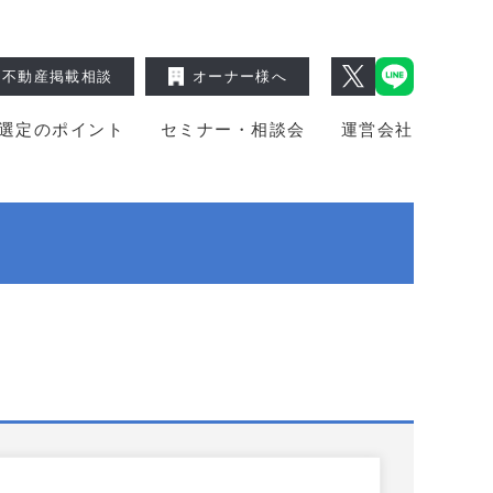
不動産掲載相談
オーナー様へ
選定のポイント
セミナー・相談会
運営会社
】
】