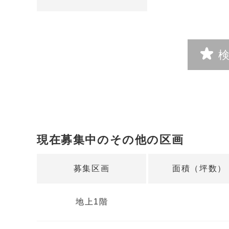
現在募集中のその他の区画
募集区画
面積（坪数）
地上1階