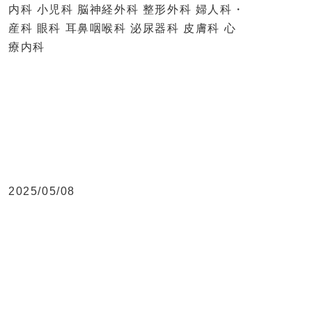
内科 小児科 脳神経外科 整形外科 婦人科・
産科 眼科 耳鼻咽喉科 泌尿器科 皮膚科 心
療内科
2025/05/08