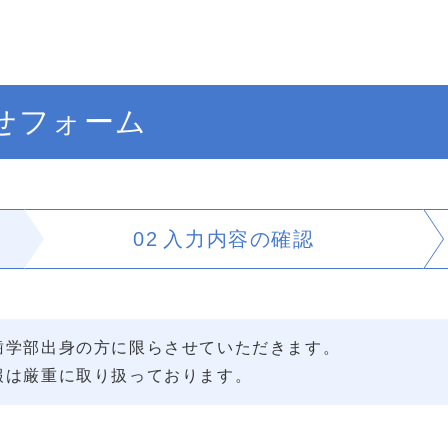
せフォーム
02
入力内容の
確認
歯学部出身の方に限らさせていただきます。
報は厳重に取り扱っております。