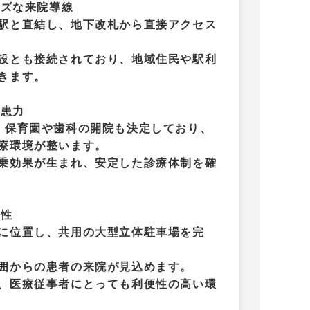
ーズな来院導線
駅と直結し、地下改札から直接アクセス
設とも接続されており、地域住民や駅利
きます。
集患力
、保育園や歯科の開院も決定しており、
療環境が整います。
乗効果が生まれ、安定した診療体制を確
便性
に位置し、共用の大型立体駐車場を完
囲からの患者の来院が見込めます。
、医療従事者にとっても利便性の高い環