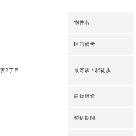
物件名
区画備考
妻2丁目
最寄駅 /
駅徒歩
建物構造
契約期間
定