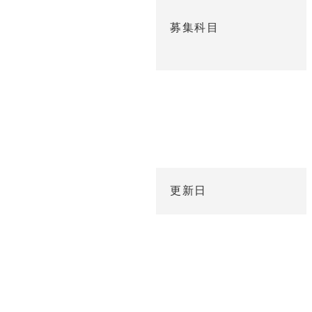
募集科目
く
更新日