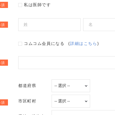
私は医師です
必須
必須
コムコム会員になる
(
詳細はこちら
)
必須
都道府県
市区町村
必須