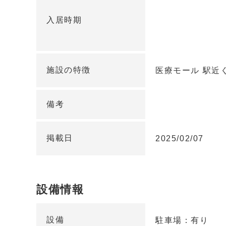
入居時期
施設の特徴
医療モール 駅近
備考
掲載日
2025/02/07
設備情報
設備
駐車場：有り