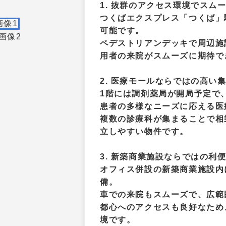
1. 抜群のアクセス環境でスム
つくばエクスプレス「つくば」
可能です。
ペデストリアンデッキで周辺施
用者の来院がスムーズに期待で
2. 医療モールならではの高い
1階には調剤薬局が開局予定で
患者の多様なニーズに応える医
複数の診療科が集まることで相
立しやすい物件です。
3. 新築商業施設ならではの利
オフィス併設の新築商業施設内
備。
車での来院もスムーズで、広範
都心へのアクセスも良好なため
境です。