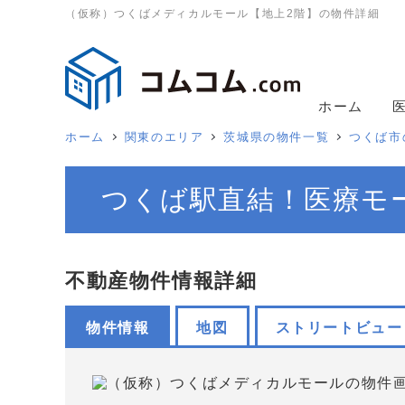
（仮称）つくばメディカルモール【地上2階】の物件詳細
ホーム
ホーム
関東のエリア
茨城県の物件一覧
つくば市
つくば駅直結！医療モ
不動産物件情報詳細
物件情報
地図
ストリートビュー