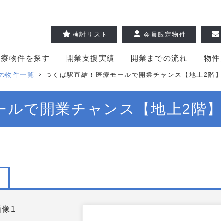
検討リスト
会員限定物件
医療物件を探す
開業支援実績
開業までの流れ
物件
の物件一覧
つくば駅直結！医療モールで開業チャンス【地上2階
ールで開業チャンス【地上2階