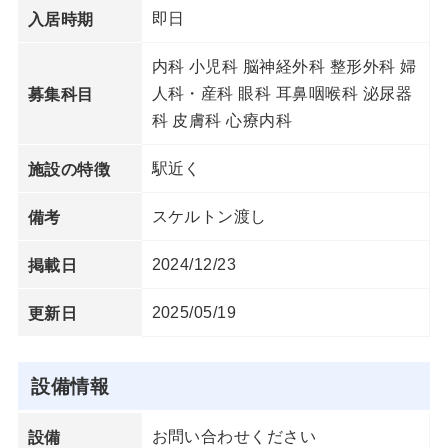
即日
入居時期
内科 小児科 脳神経外科 整形外科 婦
人科・産科 眼科 耳鼻咽喉科 泌尿器
募集科目
科 皮膚科 心療内科
駅近く
施設の特徴
スケルトン渡し
備考
2024/12/23
掲載日
2025/05/19
更新日
設備情報
お問い合わせください
設備