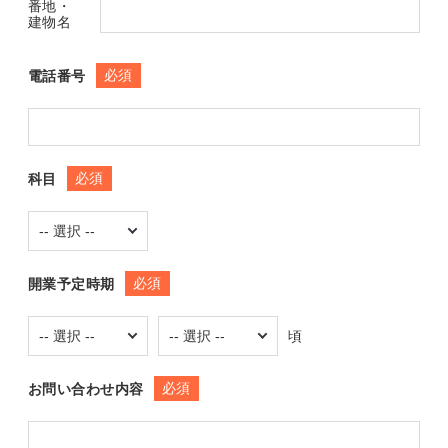
番地・
建物名
必須
電話番号
必須
科目
必須
開業予定時期
頃
必須
お問い合わせ内容