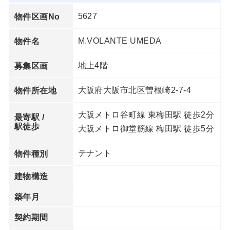
5627
物件区画No
M.VOLANTE UMEDA
物件名
地上4階
募集区画
大阪府大阪市北区曽根崎2-7-4
物件所在地
大阪メトロ谷町線 東梅田駅 徒歩2分
最寄駅 /
駅徒歩
大阪メトロ御堂筋線 梅田駅 徒歩5分
テナント
物件種別
建物構造
築年月
契約期間