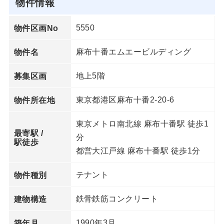
物件情報
5550
物件区画No
⿇布⼗番エムエービルディング
物件名
地上5階
募集区画
東京都港区⿇布⼗番2-20-6
物件所在地
東京メトロ南北線 麻布十番駅 徒歩1
最寄駅 /
分
駅徒歩
都営大江戸線 麻布十番駅 徒歩1分
テナント
物件種別
鉄骨鉄筋コンクリート
建物構造
1990年3⽉
築年月