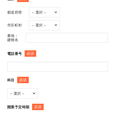
都道府県
市区町村
番地・
建物名
必須
電話番号
必須
科目
必須
開業予定時期