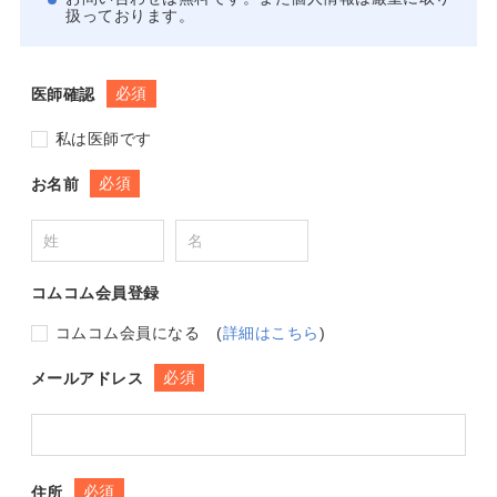
扱っております。
必須
医師確認
私は医師です
必須
お名前
コムコム会員登録
コムコム会員になる
(
詳細はこちら
)
必須
メールアドレス
必須
住所