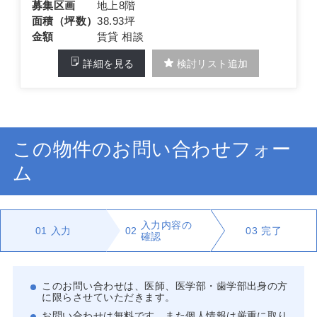
募集区画
地上8階
面積（坪数）
38.93坪
金額
賃貸 相談
詳細を見る
検討リスト追加
この物件のお問い合わせフォー
ム
入力内容の
01
入力
02
03
完了
確認
このお問い合わせは、医師、医学部・歯学部出身の方
に限らさせていただきます。
お問い合わせは無料です。また個人情報は厳重に取り