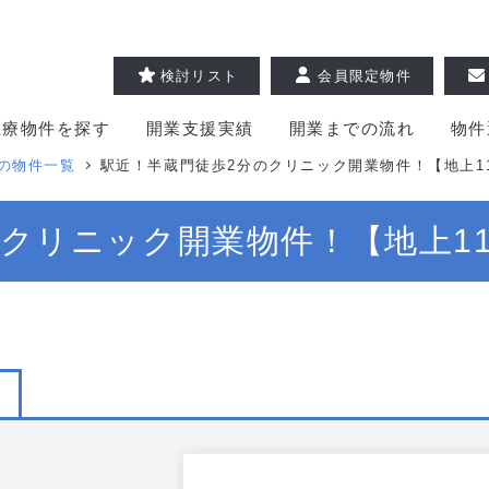
検討リスト
会員限定物件
医療物件を探す
開業支援実績
開業までの流れ
物件
の物件一覧
駅近！半蔵門徒歩2分のクリニック開業物件！【地上1
クリニック開業物件！【地上1