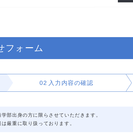
せフォーム
02
入力内容の
確認
歯学部出身の方に限らさせていただきます。
報は厳重に取り扱っております。