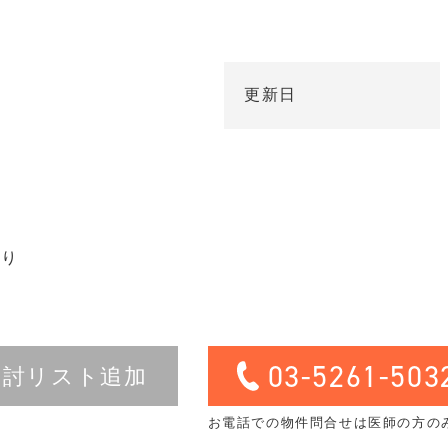
更新日
有り
03-5261-503
検討リスト追加
お電話での物件問合せは医師の方の