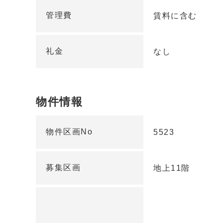
管理費
賃料に含む
礼金
なし
物件情報
物件区画No
5523
募集区画
地上11階