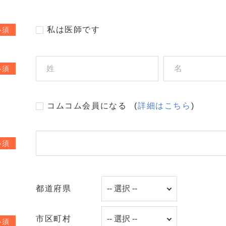
私は医師です
必須
必須
コムコム会員になる
(
詳細はこちら
)
必須
都道府県
市区町村
必須