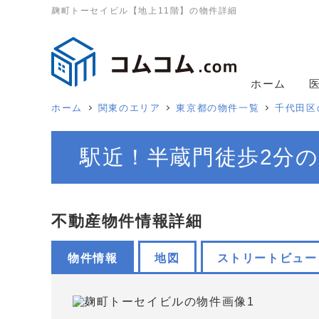
麹町トーセイビル【地上11階】の物件詳細
ホーム
ホーム
関東のエリア
東京都の物件一覧
千代田区
駅近！半蔵門徒歩2分の
不動産物件情報詳細
物件情報
地図
ストリートビュー