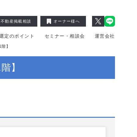
不動産掲載相談
オーナー様へ
選定のポイント
セミナー・相談会
運営会社
1階】
1階】