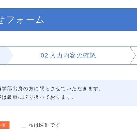
せフォーム
02
入力内容の
確認
歯学部出身の方に限らさせていただきます。
報は厳重に取り扱っております。
私は医師です
必須