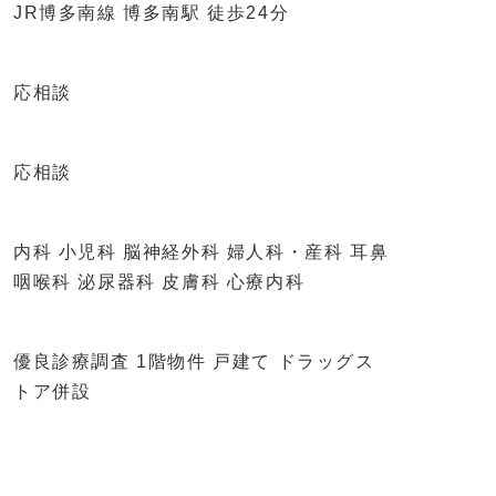
JR博多南線 博多南駅 徒歩24分
応相談
応相談
内科 小児科 脳神経外科 婦人科・産科 耳鼻
咽喉科 泌尿器科 皮膚科 心療内科
優良診療調査 1階物件 戸建て ドラッグス
トア併設