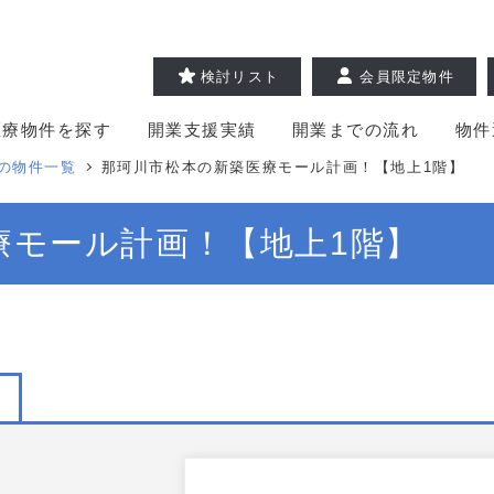
検討リスト
会員限定物件
医療物件を探す
開業支援実績
開業までの流れ
物件
の物件一覧
那珂川市松本の新築医療モール計画！【地上1階】
療モール計画！【地上1階】