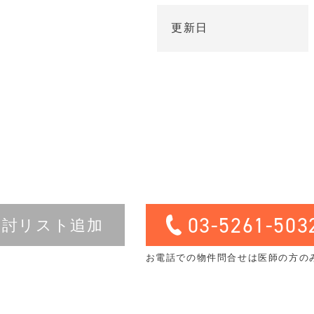
更新日
03-5261-503
検討リスト追加
お電話での物件問合せは医師の方の