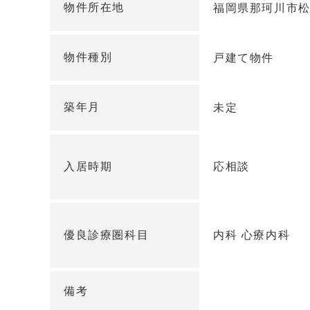
物件所在地
福岡県那珂川市松木
物件種別
戸建て物件
築年月
未定
入居時期
応相談
優良診療圏
科目
内科 心療内科
備考