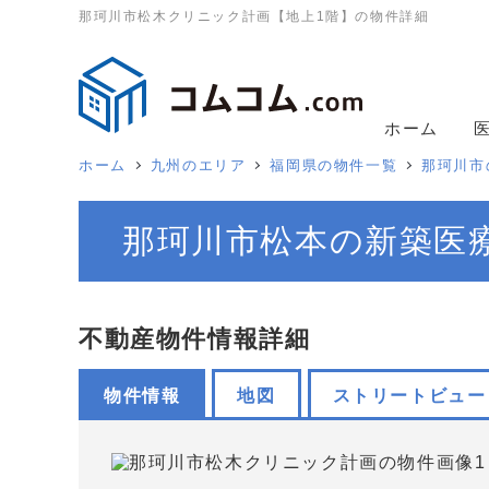
那珂川市松木クリニック計画【地上1階】の物件詳細
ホーム
ホーム
九州のエリア
福岡県の物件一覧
那珂川市
那珂川市松本の新築医
不動産物件情報詳細
物件情報
地図
ストリートビュー