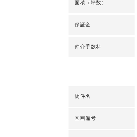
面積（坪数）
保証金
仲介手数料
物件名
区画備考