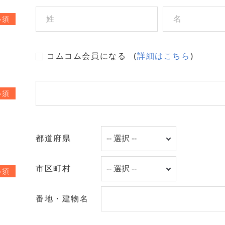
必須
コムコム会員になる
(
詳細はこちら
)
必須
都道府県
市区町村
必須
番地・建物名