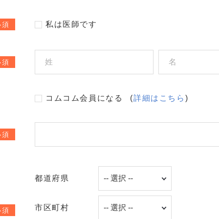
私は医師です
必須
必須
コムコム会員になる
(
詳細はこちら
)
必須
都道府県
市区町村
必須