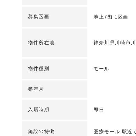
募集区画
地上7階 1区画
物件所在地
神奈川県川崎市川崎
物件種別
モール
築年月
入居時期
即日
施設の特徴
医療モール 駅近