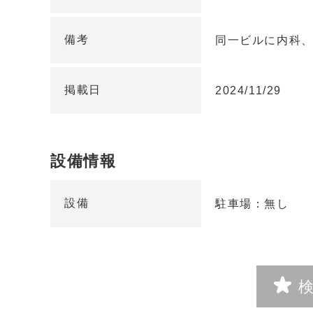
備考
同一ビルに内科
掲載日
2024/11/29
設備情報
設備
駐車場：無し