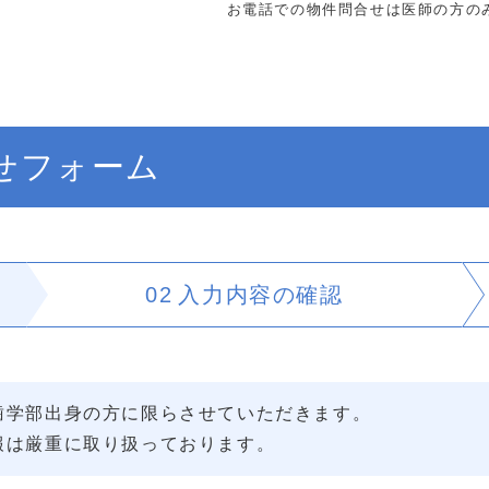
お電話での物件問合せは医師の方の
せフォーム
02
入力内容の
確認
歯学部出身の方に限らさせていただきます。
報は厳重に取り扱っております。