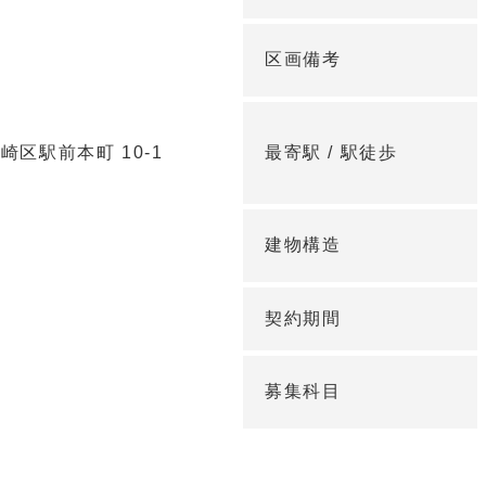
区画備考
区駅前本町 10-1
最寄駅 /
駅徒歩
建物構造
契約期間
募集科目
く