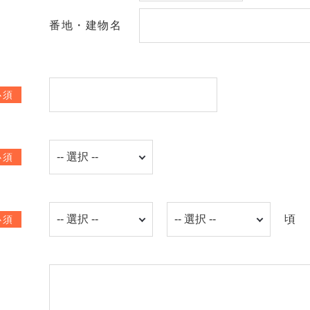
番地・建物名
必須
必須
頃
必須