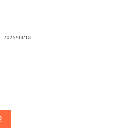
2025/03/13
2