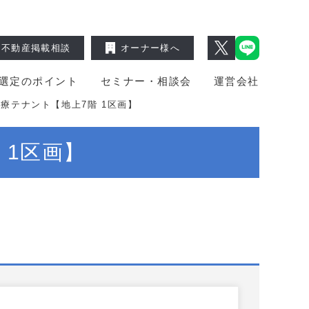
不動産掲載相談
オーナー様へ
選定のポイント
セミナー・相談会
運営会社
療テナント【地上7階 1区画】
 1区画】