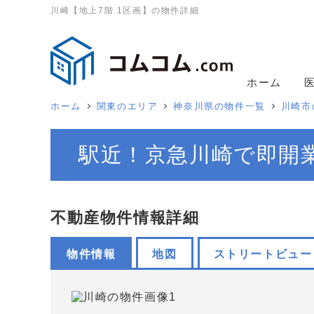
川崎【地上7階 1区画】の物件詳細
ホーム
ホーム
関東のエリア
神奈川県の物件一覧
川崎市
駅近！京急川崎で即開業
不動産物件情報詳細
物件情報
地図
ストリートビュー