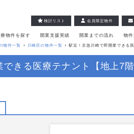
検討リスト
会員限定物件
医療物件を探す
開業支援実績
開業までの流れ
物件
の物件一覧
川崎区の物件一覧
駅近！京急川崎で即開業できる医
できる医療テナント【地上7階