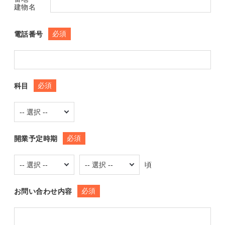
建物名
必須
電話番号
必須
科目
必須
開業予定時期
頃
必須
お問い合わせ内容