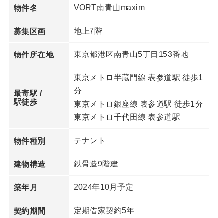
VORT南青山maxim
物件名
地上7階
募集区画
東京都港区南青山5丁目153番地
物件所在地
東京メトロ半蔵門線 表参道駅 徒歩1
分
最寄駅 /
駅徒歩
東京メトロ銀座線 表参道駅 徒歩1分
東京メトロ千代田線 表参道駅
テナント
物件種別
鉄骨造9階建
建物構造
2024年10月予定
築年月
定期借家契約5年
契約期間