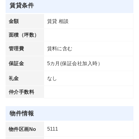
賃貸条件
賃貸 相談
金額
面積（坪数）
賃料に含む
管理費
5カ月(保証会社加入時）
保証金
なし
礼金
仲介手数料
物件情報
5111
物件区画No