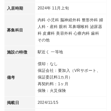
2024年 11月上旬
入居時期
内科 小児科 脳神経外科 整形外科 婦
人科・産科 眼科 耳鼻咽喉科 泌尿器
募集科目
科 皮膚科 美容外科 心療内科 歯科
その他
駅近く 一等地
施設の特徴
償却：なし
保証会社：要加入（VRサポート、
保証委託料1カ月）
備考
再契約料：1ヶ月
保険：火災保険
2024/11/15
掲載日