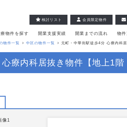
検討リスト
会員限定物件
医療物件を探す
開業支援実績
開業までの流れ
物件
の物件一覧
中区の物件一覧
元町・中華街駅徒歩4分 心療内科居
 心療内科居抜き物件【地上1階