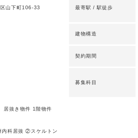
山下町106-33
最寄駅 /
駅徒歩
建物構造
契約期間
募集科目
 居抜き物件 1階物件
療内科居抜 ②スケルトン