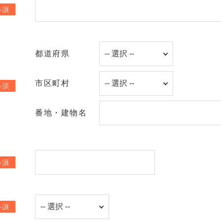
必須
都道府県
市区町村
必須
番地・建物名
必須
必須