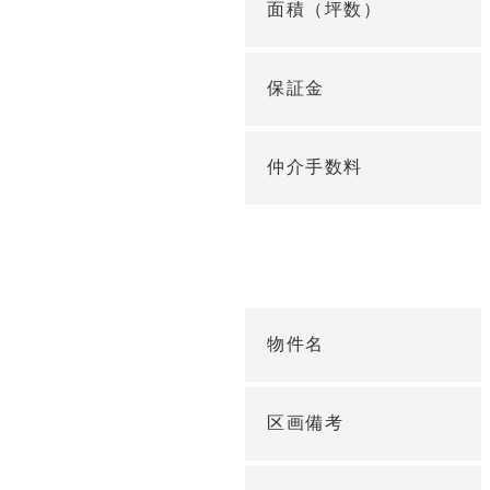
面積（坪数）
保証金
仲介手数料
物件名
区画備考