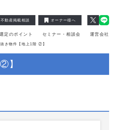
不動産掲載相談
オーナー様へ
選定のポイント
セミナー・相談会
運営会社
抜き物件【地上1階 ②】
 ②】