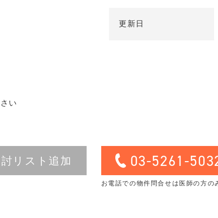
更新日
ださい
03-5261-503
検討リスト追加
お電話での物件問合せは医師の方の