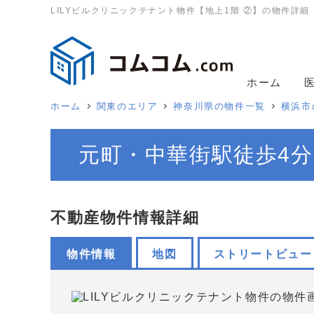
LILYビルクリニックテナント物件【地上1階 ②】の物件詳細
ホーム
ホーム
関東のエリア
神奈川県の物件一覧
横浜市
元町・中華街駅徒歩4分
不動産物件情報詳細
物件情報
地図
ストリートビュー