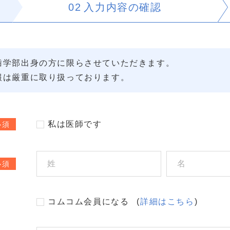
02
入力内容の
確認
歯学部出身の方に限らさせていただきます。
報は厳重に取り扱っております。
私は医師です
必須
必須
コムコム会員になる
(
詳細はこちら
)