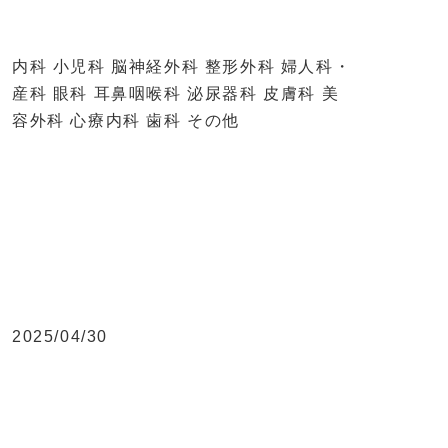
内科 小児科 脳神経外科 整形外科 婦人科・
産科 眼科 耳鼻咽喉科 泌尿器科 皮膚科 美
容外科 心療内科 歯科 その他
2025/04/30