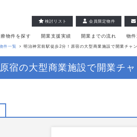
検討リスト
会員限定物件
医療物件を探す
開業支援実績
開業までの流れ
物件
物件一覧
明治神宮前駅徒歩2分！原宿の大型商業施設で開業チャンス
原宿の大型商業施設で開業チャン