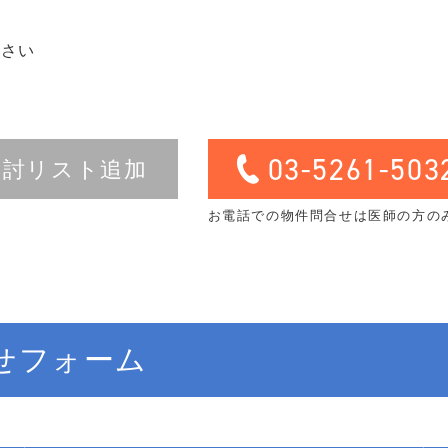
ださい
03-5261-503
検討リスト追加
お電話での物件問合せは医師の方の
せフォーム