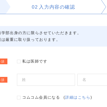
02
入力内容の
確認
歯学部出身の方に限らさせていただきます。
報は厳重に取り扱っております。
私は医師です
必須
必須
コムコム会員になる
(
詳細はこちら
)