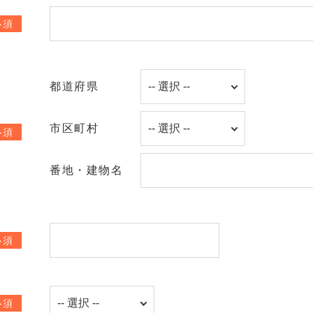
必須
都道府県
市区町村
必須
番地・建物名
必須
必須