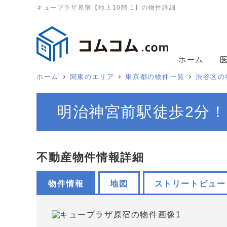
キュープラザ原宿【地上10階 1】の物件詳細
ホーム
ホーム
関東のエリア
東京都の物件一覧
渋谷区の
明治神宮前駅徒歩2分！
不動産物件情報詳細
物件情報
地図
ストリートビュー