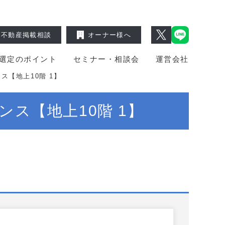
不動産掲載相談
オーナー様へ
選定のポイント
セミナー・相談会
運営会社
【地上10階 1】
ス【地上10階 1】