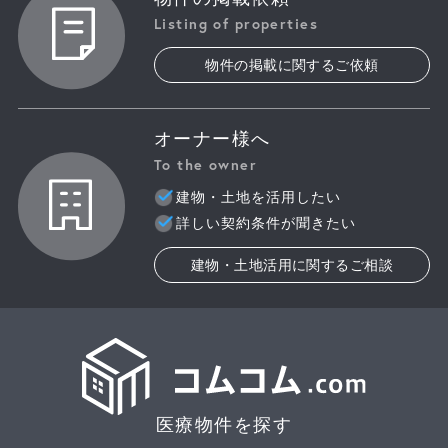
Listing of properties
物件の掲載に関するご依頼
オーナー様へ
To the owner
建物・土地を活用したい
詳しい契約条件が聞きたい
建物・土地活用に関するご相談
医療物件を探す