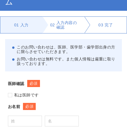
ム
入力内容の
01
入力
02
03
完了
確認
このお問い合わせは、医師、医学部・歯学部出身の方
に限らさせていただきます。
お問い合わせは無料です。また個人情報は厳重に取り
扱っております。
必須
医師確認
私は医師です
必須
お名前