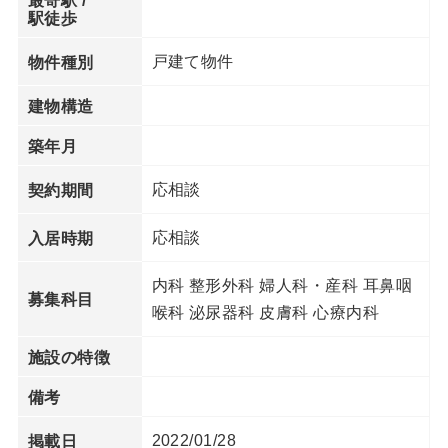
最寄駅 /
駅徒歩
戸建て物件
物件種別
建物構造
築年月
応相談
契約期間
応相談
入居時期
内科 整形外科 婦人科・産科 耳鼻咽
募集科目
喉科 泌尿器科 皮膚科 心療内科
施設の特徴
備考
2022/01/28
掲載日