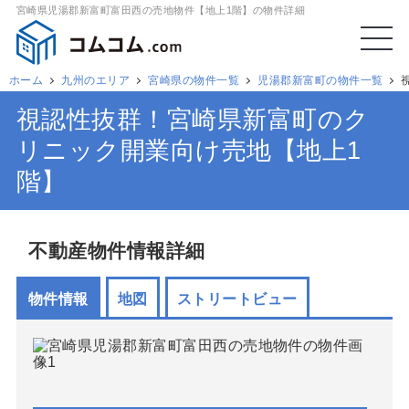
宮崎県児湯郡新富町富田西の売地物件【地上1階】の物件詳細
ホーム
九州のエリア
宮崎県の物件一覧
児湯郡新富町の物件一覧
視認性抜群！宮崎県新富町のク
リニック開業向け売地【地上1
階】
不動産物件情報詳細
物件情報
地図
ストリートビュー