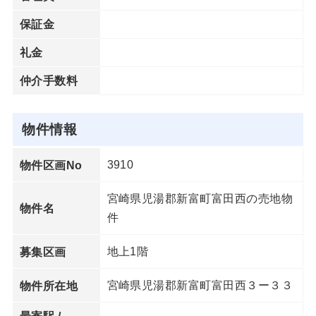
保証金
礼金
仲介手数料
物件情報
3910
物件区画No
宮崎県児湯郡新富町富田西の売地物
物件名
件
地上1階
募集区画
宮崎県児湯郡新富町富田西３ー３３
物件所在地