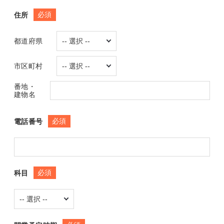
必須
住所
都道府県
市区町村
番地・
建物名
必須
電話番号
必須
科目