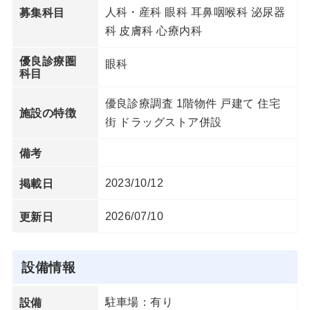
人科・産科 眼科 耳鼻咽喉科 泌尿器
募集科目
科 皮膚科 心療内科
優良診療圏
眼科
科目
優良診療調査 1階物件 戸建て 住宅
施設の特徴
街 ドラッグストア併設
備考
2023/10/12
掲載日
2026/07/10
更新日
設備情報
駐車場：有り
設備