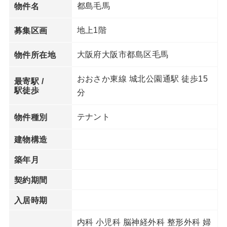
都島毛馬
物件名
地上1階
募集区画
大阪府大阪市都島区毛馬
物件所在地
おおさか東線 城北公園通駅 徒歩15
最寄駅 /
駅徒歩
分
テナント
物件種別
建物構造
築年月
契約期間
入居時期
内科 小児科 脳神経外科 整形外科 婦