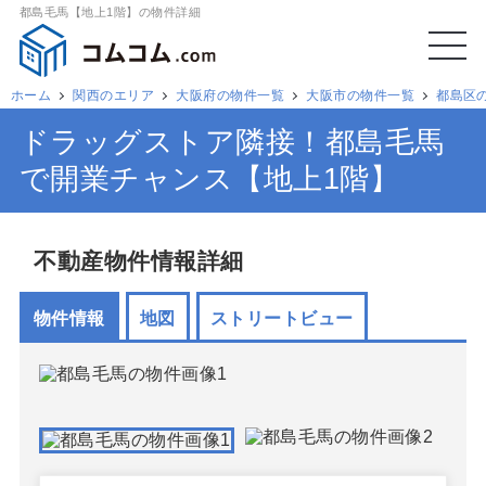
都島毛馬【地上1階】の物件詳細
ホーム
関西のエリア
大阪府の物件一覧
大阪市の物件一覧
都島区
ドラッグストア隣接！都島毛馬
で開業チャンス【地上1階】
不動産物件情報詳細
物件情報
地図
ストリートビュー