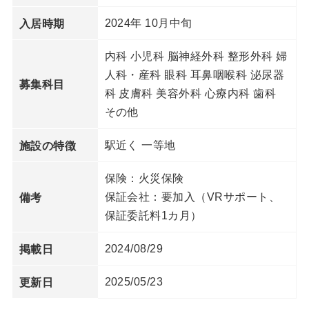
2024年 10月中旬
入居時期
内科 小児科 脳神経外科 整形外科 婦
人科・産科 眼科 耳鼻咽喉科 泌尿器
募集科目
科 皮膚科 美容外科 心療内科 歯科
その他
駅近く 一等地
施設の特徴
保険：火災保険
保証会社：要加入（VRサポート、
備考
保証委託料1カ月）
2024/08/29
掲載日
2025/05/23
更新日