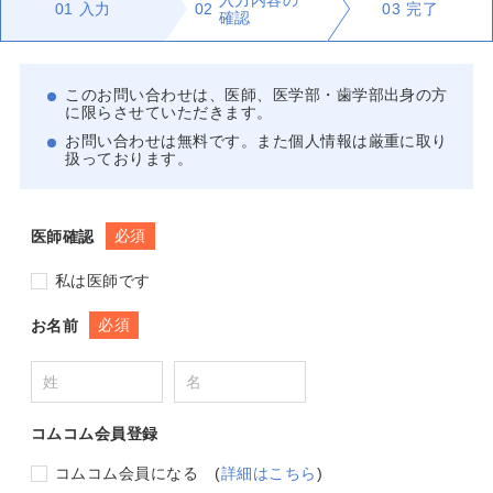
入力内容の
01
入力
02
03
完了
確認
このお問い合わせは、医師、医学部・歯学部出身の方
に限らさせていただきます。
お問い合わせは無料です。また個人情報は厳重に取り
扱っております。
必須
医師確認
私は医師です
必須
お名前
コムコム会員登録
コムコム会員になる
(
詳細はこちら
)