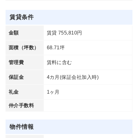
賃貸条件
賃貸 755,810円
金額
68.71坪
面積（坪数）
賃料に含む
管理費
4カ月(保証会社加入時)
保証金
1ヶ月
礼金
仲介手数料
物件情報