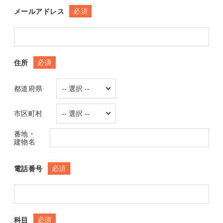
必須
メールアドレス
必須
住所
都道府県
市区町村
番地・
建物名
必須
電話番号
必須
科目