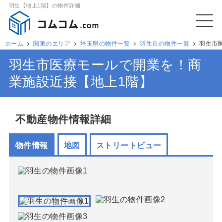
羽生【地上1階】の物件詳細
ホーム
関東のエリア
埼玉県の物件一覧
羽生市の物件一覧
羽生市
羽生市医療モールで開業を！商
業施設近接【地上1階】
不動産物件情報詳細
物件情報
地図
ストリートビュー