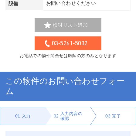
お問い合わせください
設備
検討リスト追加
03-5261-5032
お電話での物件問合せは医師の方のみとなります
この物件のお問い合わせフォー
ム
入力内容の
01
入力
02
03
完了
確認