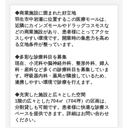
◆商業施設に囲まれた好立地
羽生市中岩瀬に位置するこの医療モールは、
近隣にカインズモールやドラッグコスモスな
どの商業施設があり、患者様にとってアクセ
スしやすい環境です。開業時の集患力を高め
る立地条件が整っています。
◆多彩な診療科目を募集
現在、小児科や脳神経外科、整形外科、婦人
科・産科など多くの診療科目を募集していま
す。呼吸器内科・薬局が隣接しているため、
連携しやすい環境で診療を行えます。
◆充実した施設と広々とした空間
1階の広々とした704㎡（704坪）の区画は、
分割貸しも可能です。患者様に快適な診療ス
ペースを提供できます。詳細はお問い合わせ
ください。