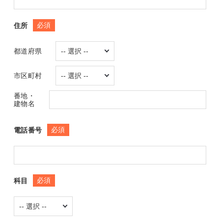
必須
住所
都道府県
市区町村
番地・
建物名
必須
電話番号
必須
科目