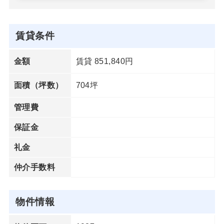
賃貸条件
賃貸 851,840円
金額
704坪
面積（坪数）
管理費
保証金
礼金
仲介手数料
物件情報