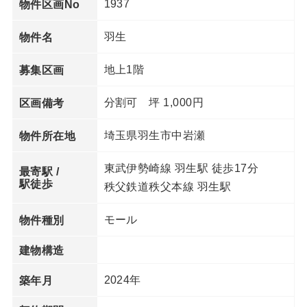
1937
物件区画No
羽生
物件名
地上1階
募集区画
分割可 坪 1,000円
区画備考
埼玉県羽生市中岩瀬
物件所在地
東武伊勢崎線 羽生駅 徒歩17分
最寄駅 /
駅徒歩
秩父鉄道秩父本線 羽生駅
モール
物件種別
建物構造
2024年
築年月