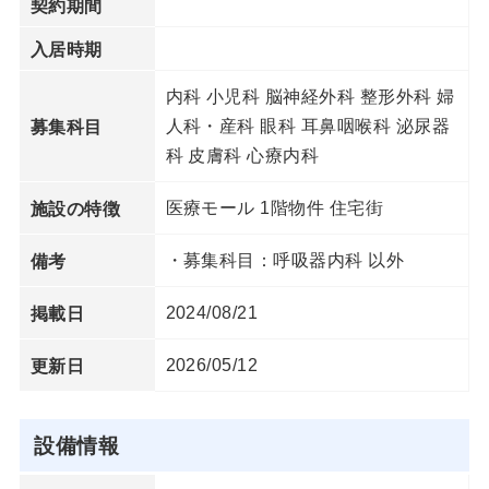
契約期間
入居時期
内科 小児科 脳神経外科 整形外科 婦
人科・産科 眼科 耳鼻咽喉科 泌尿器
募集科目
科 皮膚科 心療内科
医療モール 1階物件 住宅街
施設の特徴
・募集科目：呼吸器内科 以外
備考
2024/08/21
掲載日
2026/05/12
更新日
設備情報